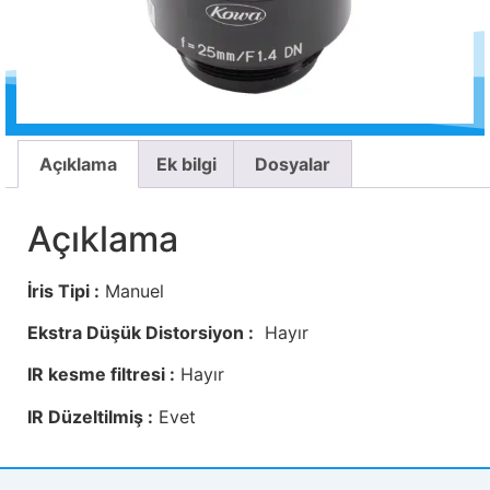
Açıklama
Ek bilgi
Dosyalar
Açıklama
İris Tipi :
Manuel
Ekstra Düşük Distorsiyon :
Hayır
IR kesme filtresi :
Hayır
IR Düzeltilmiş :
Evet