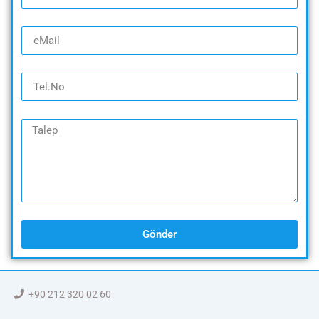
Gönder
+90 212 320 02 60