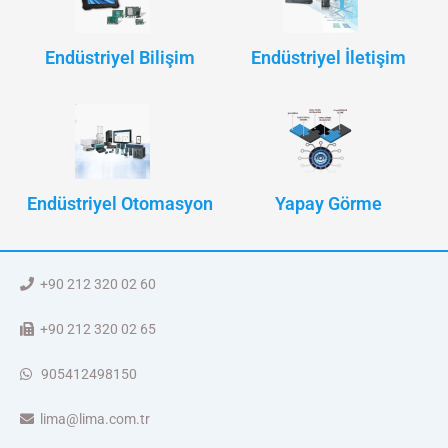
Endüstriyel Bilişim
Endüstriyel İletişim
Endüstriyel Otomasyon
Yapay Görme
+90 212 320 02 60
+90 212 320 02 65
905412498150
lima@lima.com.tr