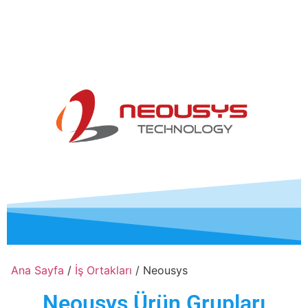
Ana Sayfa
/
İş Ortakları
/ Neousys
Neousys Ürün Grupları