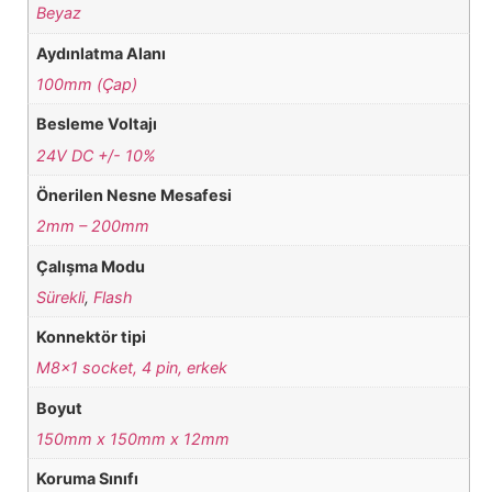
Beyaz
Aydınlatma Alanı
100mm (Çap)
Besleme Voltajı
24V DC +/- 10%
Önerilen Nesne Mesafesi
2mm – 200mm
Çalışma Modu
Sürekli
,
Flash
Konnektör tipi
M8x1 socket, 4 pin, erkek
Boyut
150mm x 150mm x 12mm
Koruma Sınıfı