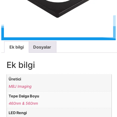
Ek bilgi
Dosyalar
Ek bilgi
Üretici
MBJ Imaging
Tepe Dalga Boyu
460nm & 560nm
LED Rengi