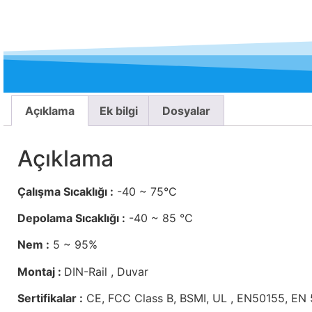
Açıklama
Ek bilgi
Dosyalar
Açıklama
Çalışma Sıcaklığı :
-40 ~ 75°C
Depolama Sıcaklığı :
-40 ~ 85 °C
Nem :
5 ~ 95%
Montaj :
DIN-Rail , Duvar
Sertifikalar :
CE, FCC Class B, BSMI, UL , EN50155, EN 