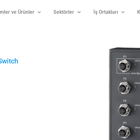
mler ve Ürünler
Sektörler
İş Ortakları
K
Switch