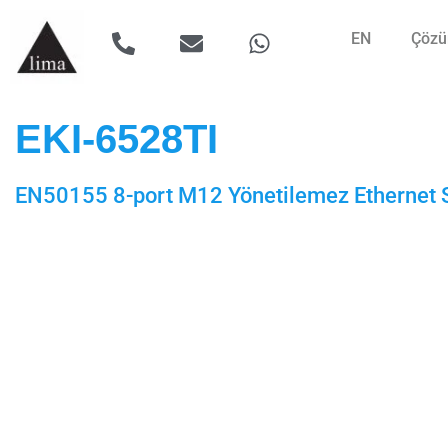
EN
Çözü
EKI-6528TI
EN50155 8-port M12 Yönetilemez Ethernet 