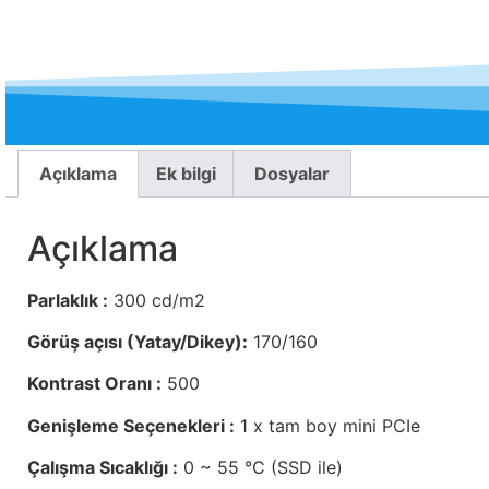
Açıklama
Ek bilgi
Dosyalar
Açıklama
Parlaklık :
300 cd/m2
Görüş açısı (Yatay/Dikey):
170/160
Kontrast Oranı :
500
Genişleme Seçenekleri :
1 x tam boy mini PCIe
Çalışma Sıcaklığı :
0 ~ 55 °C (SSD ile)