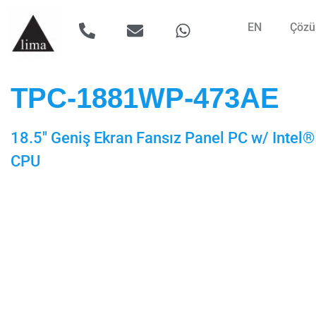
EN
Çözü
TPC-1881WP-473AE
18.5″ Geniş Ekran Fansız Panel PC w/ Intel
CPU