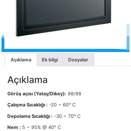
Açıklama
Ek bilgi
Dosyalar
Açıklama
Görüş açısı (Yatay/Dikey):
88/88
Çalışma Sıcaklığı :
-20 ~ 60° C
Depolama Sıcaklığı :
-30 ~ 70° C
Nem :
5 ~ 95% @ 40° C