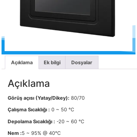
Açıklama
Ek bilgi
Dosyalar
Açıklama
Görüş açısı (Yatay/Dikey):
80/70
Çalışma Sıcaklığı :
0 ~ 50 °C
Depolama Sıcaklığı :
-20 ~ 60 °C
Nem :
5 ~ 95% @ 40°C