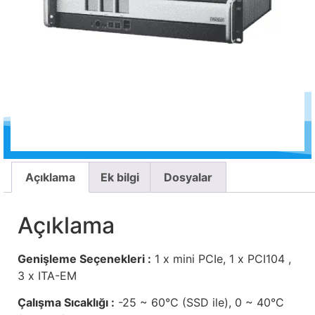
Açıklama
Ek bilgi
Dosyalar
Açıklama
Genişleme Seçenekleri :
1 x mini PCIe, 1 x PCI104 ,
3 x ITA-EM
Çalışma Sıcaklığı :
-25 ~ 60°C (SSD ile), 0 ~ 40°C