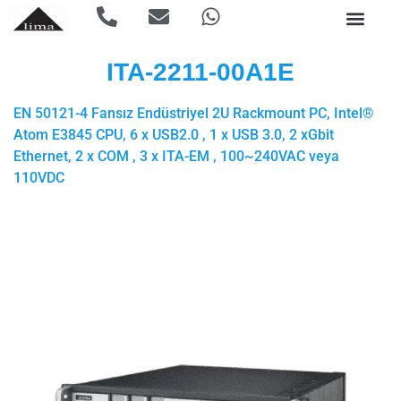
ITA-2211-00A1E
EN 50121-4 Fansız Endüstriyel 2U Rackmount PC, Intel®
Atom E3845 CPU, 6 x USB2.0 , 1 x USB 3.0, 2 xGbit
Ethernet, 2 x COM , 3 x ITA-EM , 100~240VAC veya
110VDC