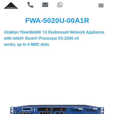
FWA-5020U-00A1R
Uzaktan Yönetilebilir 1U Rackmount Network Appliance
with Intel® Xeon® Processor E5-2600 v4
series, up to 4 NMC slots