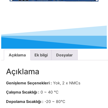
Açıklama
Ek bilgi
Dosyalar
Açıklama
Genişleme Seçenekleri :
Yok, 2 x NMCs
Çalışma Sıcaklığı :
0 ~ 40 °C
Depolama Sıcaklığı :
-20 ~ 80°C