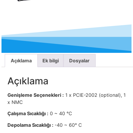
Açıklama
Ek bilgi
Dosyalar
Açıklama
Genişleme Seçenekleri :
1 x PCIE-2002 (optional), 1
x NMC
Çalışma Sıcaklığı :
0 ~ 40 °C
Depolama Sıcaklığı :
-40 ~ 60° C