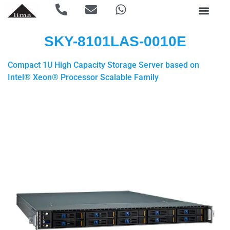
SKY-8101LAS-0010E
Compact 1U High Capacity Storage Server based on
Intel® Xeon® Processor Scalable Family