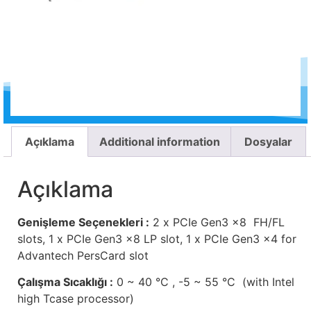
Açıklama
Additional information
Dosyalar
Açıklama
Genişleme Seçenekleri :
2 x PCIe Gen3 x8 FH/FL
slots, 1 x PCIe Gen3 x8 LP slot, 1 x PCIe Gen3 x4 for
Advantech PersCard slot
Çalışma Sıcaklığı :
0 ~ 40 °C , -5 ~ 55 °C (with Intel
high Tcase processor)